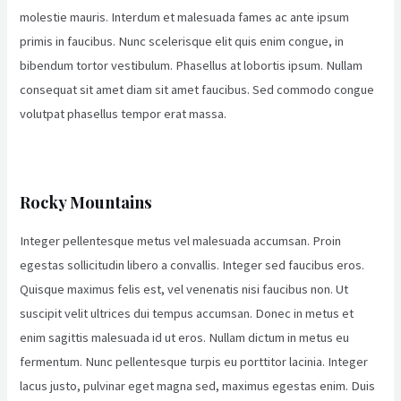
molestie mauris. Interdum et malesuada fames ac ante ipsum
primis in faucibus. Nunc scelerisque elit quis enim congue, in
bibendum tortor vestibulum. Phasellus at lobortis ipsum. Nullam
consequat sit amet diam sit amet faucibus. Sed commodo congue
volutpat phasellus tempor erat massa.
Rocky Mountains
Integer pellentesque metus vel malesuada accumsan. Proin
egestas sollicitudin libero a convallis. Integer sed faucibus eros.
Quisque maximus felis est, vel venenatis nisi faucibus non. Ut
suscipit velit ultrices dui tempus accumsan. Donec in metus et
enim sagittis malesuada id ut eros. Nullam dictum in metus eu
fermentum. Nunc pellentesque turpis eu porttitor lacinia. Integer
lacus justo, pulvinar eget magna sed, maximus egestas enim. Duis