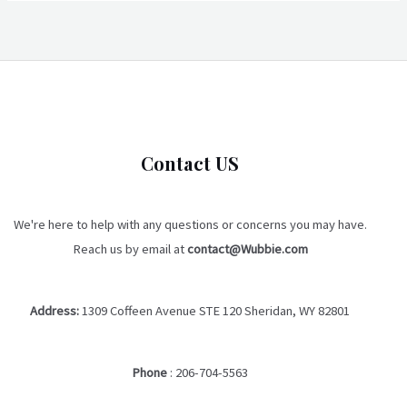
Contact US
We're here to help with any questions or concerns you may have.
Reach us by email at
contact@Wubbie.com
Address:
1309 Coffeen Avenue STE 120 Sheridan, WY 82801
Phone
:
206-704-5563