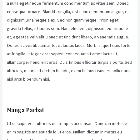
a nulla eget neque fermentum condimentum ac vitae sem. Donec
consequat ornare. Blandit fringilla, est nunc elementum augue, eu
dignissim urna neque a ex. Sed non quam neque. Proin eget
gravida tellus, id luctus sem. Nam elit sem, dignissim eu tristique
et, egestas vel velit.Donec et tincidunt libero, a venenatis augue.
Donec ac vestibulum ante, et luctus lacus. Morbi aliquet quis tortor
at fringilla. Integer erat sapien, consequat sit amet lacus ut,
ullamcorper hendrerit eros. Duis finibus efficitur turpis a porta. Sed
ultricies, mauris ut dictum blandit, ex mi finibus risus, et sollicitudin
nisl arcu bibendum nisi.
Nanga Parbat
Ut suscipit velit ultrices dui tempus accumsan. Donec in metus et
enim sagittis malesuada id ut eros. Nullam dictum in metus eu