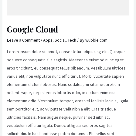
Google Cloud
Leave a Comment
/
Apps
,
Social
,
Tech
/ By
wubbie.com
Lorem ipsum dolor sit amet, consectetur adipiscing elit. Quisque
posuere consequat nisl a sagittis. Maecenas euismod nunc eget
eros tincidunt, eu consequat tellus bibendum. Vestibulum ultrices
varius elit, non vulputate nunc efficitur ut. Morbi vulputate sapien
elementum dictum lobortis. Nunc sodales, mi sit amet pretium
pellentesque, turpis lectus lobortis odio, in dictum enim nisi
elementum odio. Vestibulum tempor, eros vel facilisis lacinia, ligula
sem porttitor elit, ac vulputate velit nibh a elit. Cras tristique
ultricies facilisis. Nam augue neque, pulvinar sed nibh ac,
vestibulum efficitur ligula. Donec ut ligula sed eros sagittis
sollicitudin. In hac habitasse platea dictumst. Phasellus sed