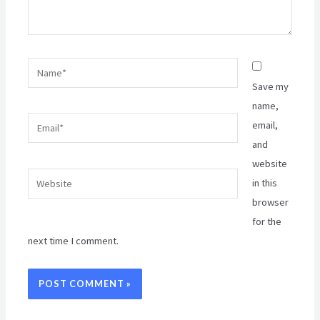
Name*
Save my
name,
Email*
email,
and
website
Website
in this
browser
for the
next time I comment.