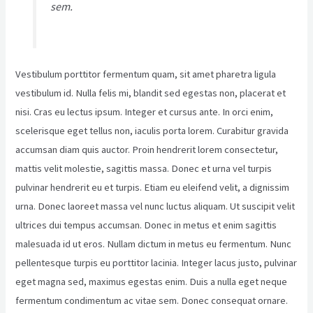
sem.
Vestibulum porttitor fermentum quam, sit amet pharetra ligula
vestibulum id. Nulla felis mi, blandit sed egestas non, placerat et
nisi. Cras eu lectus ipsum. Integer et cursus ante. In orci enim,
scelerisque eget tellus non, iaculis porta lorem. Curabitur gravida
accumsan diam quis auctor. Proin hendrerit lorem consectetur,
mattis velit molestie, sagittis massa. Donec et urna vel turpis
pulvinar hendrerit eu et turpis. Etiam eu eleifend velit, a dignissim
urna. Donec laoreet massa vel nunc luctus aliquam. Ut suscipit velit
ultrices dui tempus accumsan. Donec in metus et enim sagittis
malesuada id ut eros. Nullam dictum in metus eu fermentum. Nunc
pellentesque turpis eu porttitor lacinia. Integer lacus justo, pulvinar
eget magna sed, maximus egestas enim. Duis a nulla eget neque
fermentum condimentum ac vitae sem. Donec consequat ornare.