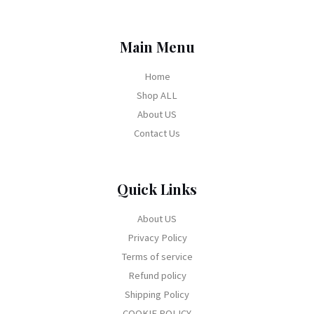
Main Menu
Home
Shop ALL
About US
Contact Us
Quick Links
About US
Privacy Policy
Terms of service
Refund policy
Shipping Policy
COOKIE POLICY